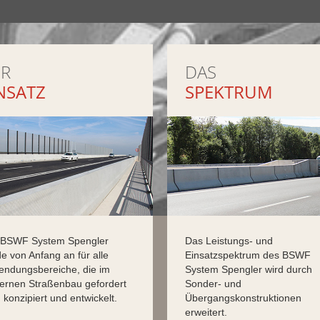
ER
DAS
NSATZ
SPEKTRUM
 BSWF System Spengler
Das Leistungs- und
e von Anfang an für alle
Einsatzspektrum des BSWF
ndungsbereiche, die im
System Spengler wird durch
rnen Straßenbau gefordert
Sonder- und
, konzipiert und entwickelt.
Übergangskonstruktionen
erweitert.