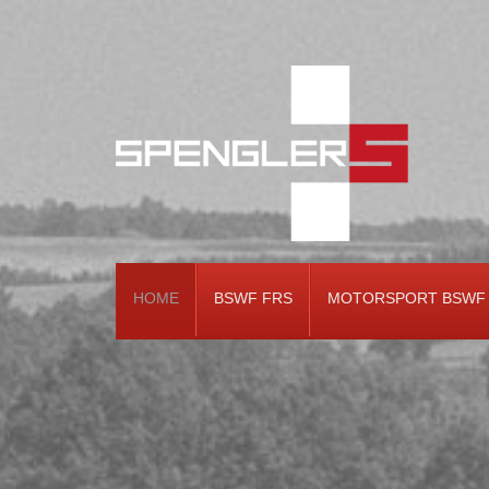
HOME
BSWF FRS
MOTORSPORT BSWF