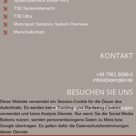
Systemübersicht BSWF FRS
TSE Systemübersicht
TSE Ultra
Motorsport Solutions System Overview
Marschallschutz
KONTAKT
+49 7961 9088-0
info(at)spengler.de
BESUCHEN SIE UNS
Diese Website verwendet ein Session-Cookie für die Dauer des
Aufenthalts. Es werden keine Tracking- und Marketing-Cookies
Gehrensägmühle 5, 73479 Ellwangen
verwendet und keine Analyse-Dienste. Nur wenn Sie die Social Media
Buttons nutzen, werden personenbezogene Daten zu Meta bzw.
Google übertragen. Es gelten dafür die Datenschutzbestimmungen
dieser Dienste.