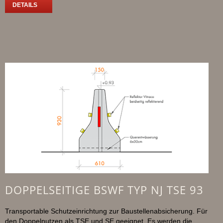
DETAILS
DOPPELSEITIGE BSWF TYP NJ TSE 93
Transportable Schutzeinrichtung zur Baustellenabsicherung. Für
den Doppelnutzen als TSE und SE geeignet. Es werden die